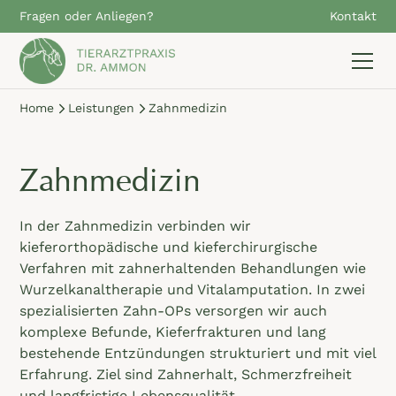
Fragen oder Anliegen?
Kontakt
Home
Leistungen
Zahnmedizin
Zahnmedizin
In der Zahnmedizin verbinden wir
kieferorthopädische und kieferchirurgische
Verfahren mit zahnerhaltenden Behandlungen wie
Wurzelkanaltherapie und Vitalamputation. In zwei
spezialisierten Zahn-OPs versorgen wir auch
komplexe Befunde, Kieferfrakturen und lang
bestehende Entzündungen strukturiert und mit viel
Erfahrung. Ziel sind Zahnerhalt, Schmerzfreiheit
und langfristige Lebensqualität.