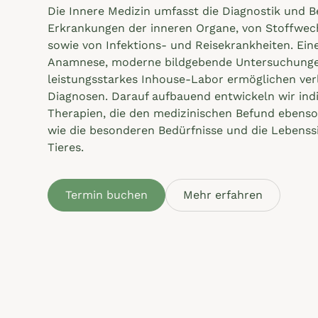
Die Innere Medizin umfasst die Diagnostik und 
Erkrankungen der inneren Organe, von Stoffwec
sowie von Infektions- und Reisekrankheiten. Eine
Anamnese, moderne bildgebende Untersuchunge
leistungsstarkes Inhouse-Labor ermöglichen ver
Diagnosen. Darauf aufbauend entwickeln wir indi
Therapien, die den medizinischen Befund ebenso
wie die besonderen Bedürfnisse und die Lebenssi
Tieres.
Termin buchen
Mehr erfahren