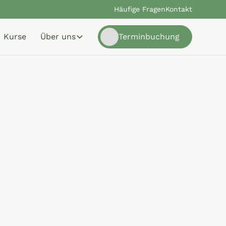
Häufige Fragen
Kontakt
Kurse
Über uns
Terminbuchung