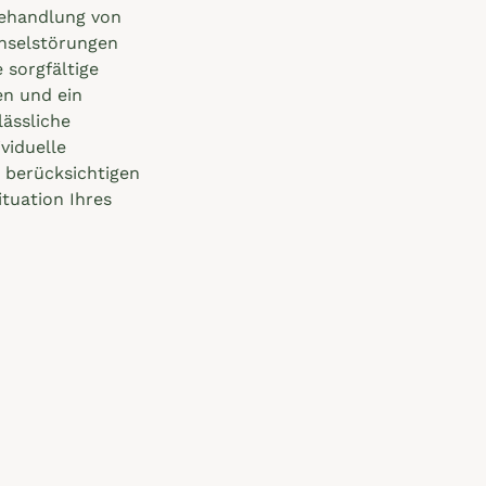
Behandlung von
hselstörungen
 sorgfältige
n und ein
lässliche
viduelle
 berücksichtigen
tuation Ihres