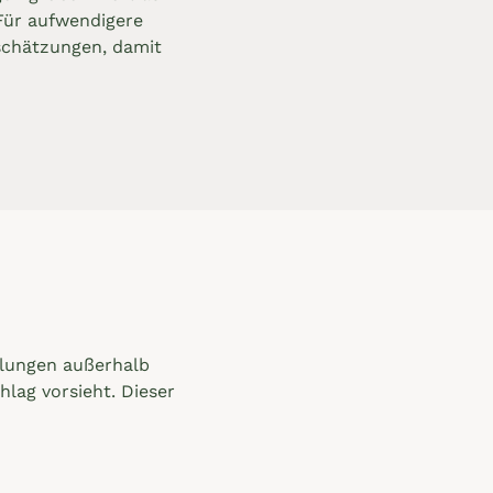
Für aufwendigere
nschätzungen, damit
dlungen außerhalb
lag vorsieht. Dieser