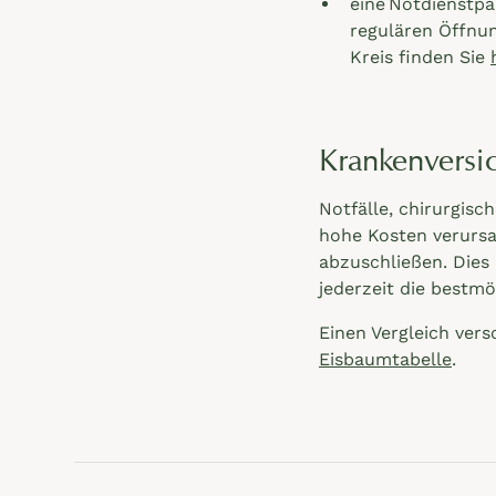
eine Notdienstpa
regulären Öffnun
Kreis finden Sie
Krankenversic
Notfälle, chirurgis
hohe Kosten verursa
abzuschließen. Dies 
jederzeit die bestm
Einen Vergleich vers
Eisbaumtabelle
.