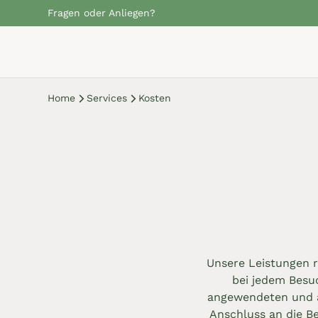
Fragen oder Anliegen?
Home
Services
Kosten
Unsere Leistungen 
bei jedem Besuc
angewendeten und a
Anschluss an die B