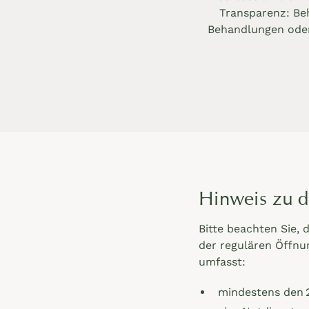
Transparenz: Be
Behandlungen oder 
Hinweis zu d
Bitte beachten Sie,
der regulären Öffnun
umfasst:
mindestens den 2