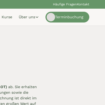
Häufige Fragen
Kontakt
Kurse
Über uns
Terminbuchung
GOT)
ab. Sie erhalten
tungen sowie die
hnung ist direkt im
gen großen Wert auf