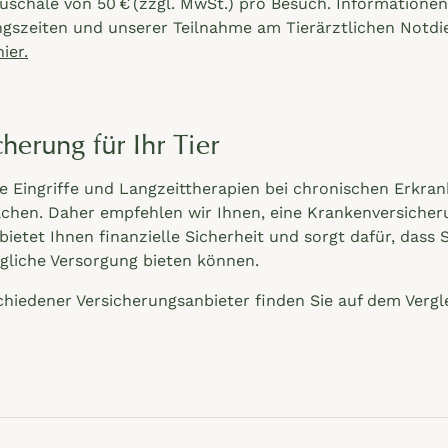
uschale von 50 € (zzgl. MwSt.) pro Besuch. Informatione
gszeiten und unserer Teilnahme am Tierärztlichen Notdi
hier.
herung für Ihr Tier
che Eingriffe und Langzeittherapien bei chronischen Erkr
chen. Daher empfehlen wir Ihnen, eine Krankenversicheru
bietet Ihnen finanzielle Sicherheit und sorgt dafür, dass 
ögliche Versorgung bieten können.
chiedener Versicherungsanbieter finden Sie auf dem Vergl