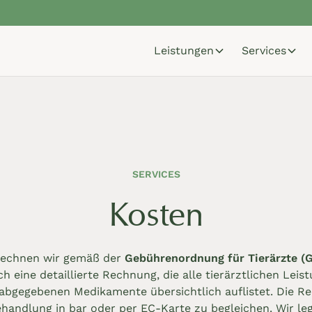
Leistungen
Services
SERVICES
Kosten
rechnen wir gemäß der
Gebührenordnung für Tierärzte (
h eine detaillierte Rechnung, die alle tierärztlichen Leis
bgegebenen Medikamente übersichtlich auflistet. Die Rec
ehandlung in bar oder per EC-Karte zu begleichen. Wir le