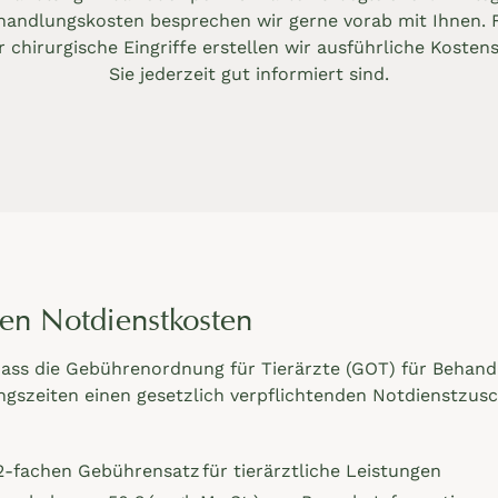
handlungskosten besprechen wir gerne vorab mit Ihnen. 
chirurgische Eingriffe erstellen wir ausführliche Koste
Sie jederzeit gut informiert sind.
en Notdienstkosten
 dass die Gebührenordnung für Tierärzte (GOT) für Behan
gszeiten einen gesetzlich verpflichtenden Notdienstzusch
-fachen Gebührensatz für tierärztliche Leistungen