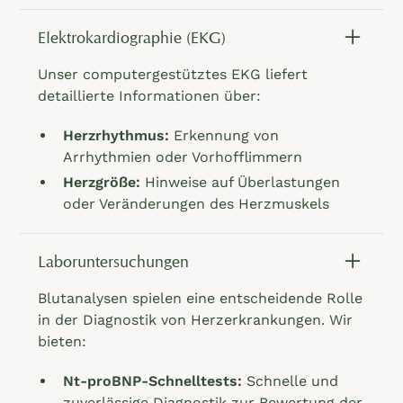
Elektrokardiographie (EKG)
Unser computergestütztes EKG liefert
detaillierte Informationen über:
Herzrhythmus:
Erkennung von
Arrhythmien oder Vorhofflimmern
Herzgröße:
Hinweise auf Überlastungen
oder Veränderungen des Herzmuskels
Laboruntersuchungen
Blutanalysen spielen eine entscheidende Rolle
in der Diagnostik von Herzerkrankungen. Wir
bieten:
Nt-proBNP-Schnelltests:
Schnelle und
zuverlässige Diagnostik zur Bewertung der